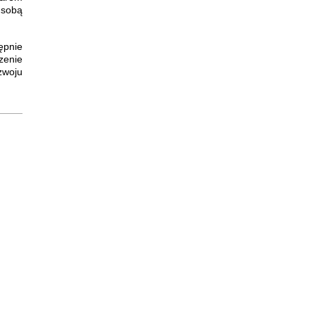
 sobą
ępnie
zenie
zwoju