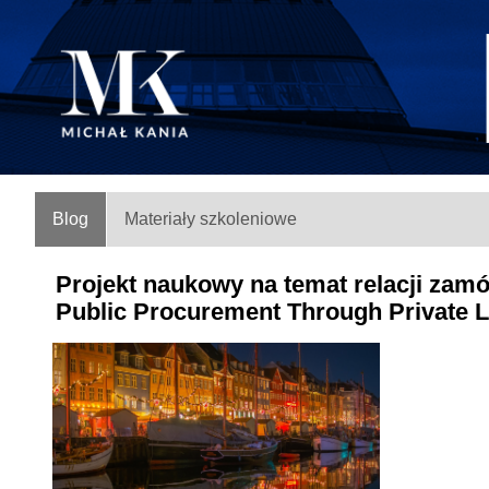
Blog
Materiały szkoleniowe
Projekt naukowy na temat relacji zam
Public Procurement Through Private 