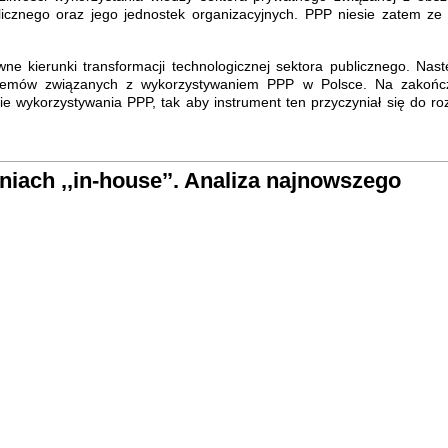
licznego oraz jego jednostek organizacyjnych. PPP niesie zatem ze
e kierunki transformacji technologicznej sektora publicznego. Nast
oblemów związanych z wykorzystywaniem PPP w Polsce. Na zakońc
 wykorzystywania PPP, tak aby instrument ten przyczyniał się do ro
iach ,,in-house’’. Analiza najnowszego