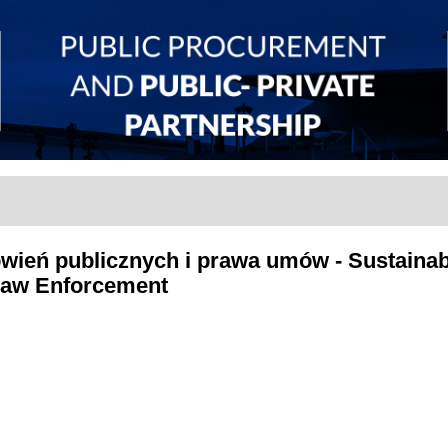
ówień publicznych i prawa umów - Sustainab
Law Enforcement