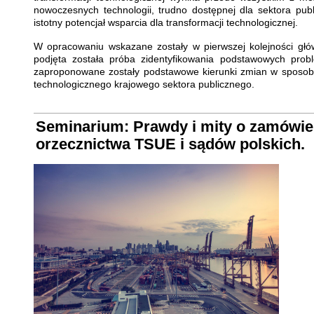
nowoczesnych technologii, trudno dostępnej dla sektora pub
istotny potencjał wsparcia dla transformacji technologicznej.
W opracowaniu wskazane zostały w pierwszej kolejności główn
podjęta została próba zidentyfikowania podstawowych pr
zaproponowane zostały podstawowe kierunki zmian w sposobie
technologicznego krajowego sektora publicznego.
Seminarium: Prawdy i mity o zamówien
orzecznictwa TSUE i sądów polskich.