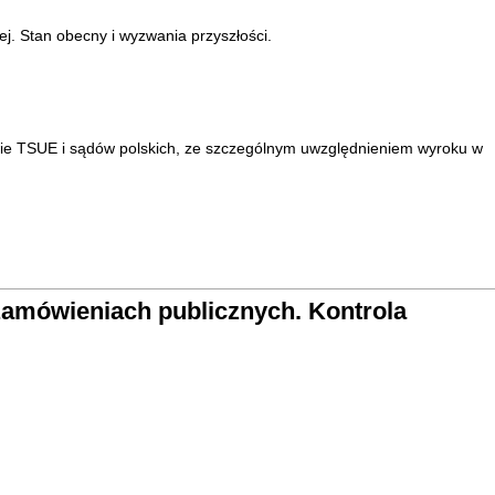
j. Stan obecny i wyzwania przyszłości.
ie TSUE i sądów polskich, ze szczególnym uwzględnieniem wyroku w
 zamówieniach publicznych. Kontrola