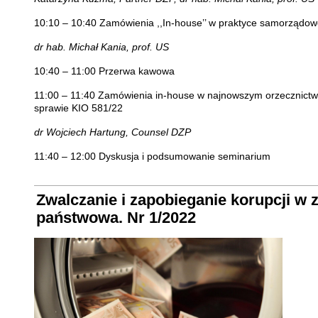
10:10 – 10:40 Zamówienia ,,In-house’’ w praktyce samorządowe
dr hab. Michał Kania, prof. US
10:40 – 11:00 Przerwa kawowa
11:00 – 11:40 Zamówienia in-house w najnowszym orzecznictw
sprawie KIO 581/22
dr Wojciech Hartung, Counsel DZP
11:40 – 12:00 Dyskusja i podsumowanie seminarium
Zwalczanie i zapobieganie korupcji w
państwowa. Nr 1/2022