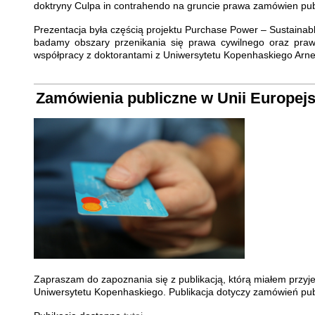
doktryny Culpa in contrahendo na gruncie prawa zamówien pub
Prezentacja była częścią projektu Purchase Power – Sustaina
badamy obszary przenikania się prawa cywilnego oraz praw
współpracy z doktorantami z Uniwersytetu Kopenhaskiego Arn
Zamówienia publiczne w Unii Europej
Zapraszam do zapoznania się z publikacją, którą miałem przy
Uniwersytetu Kopenhaskiego. Publikacja dotyczy zamówień p