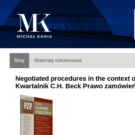
Blog
Materiały szkoleniowe
Negotiated procedures in the context of
Kwartalnik C.H. Beck Prawo zamówień 