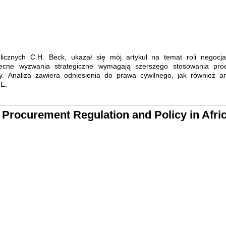
znych C.H. Beck, ukazał się mój artykuł na temat roli negocja
becne wyzwania strategiczne wymagają szerszego stosowania pro
ny. Analiza zawiera odniesienia do prawa cywilnego, jak również an
UE.
 Procurement Regulation and Policy in Afric