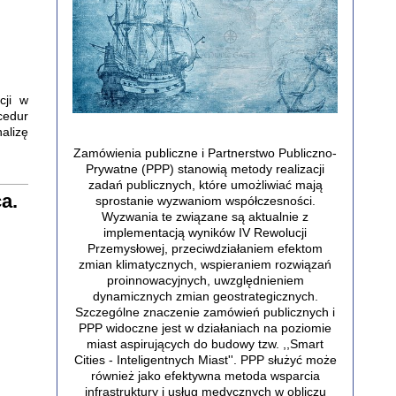
cji w
cedur
alizę
Zamówienia publiczne i Partnerstwo Publiczno-
Prywatne (PPP) stanowią metody realizacji
zadań publicznych, które umożliwiać mają
a.
sprostanie wyzwaniom współczesności.
Wyzwania te związane są aktualnie z
implementacją wyników IV Rewolucji
Przemysłowej, przeciwdziałaniem efektom
zmian klimatycznych, wspieraniem rozwiązań
proinnowacyjnych, uwzględnieniem
dynamicznych zmian geostrategicznych.
Szczególne znaczenie zamówień publicznych i
PPP widoczne jest w działaniach na poziomie
miast aspirujących do budowy tzw. ,,Smart
Cities - Inteligentnych Miast''. PPP służyć może
również jako efektywna metoda wsparcia
infrastruktury i usług medycznych w obliczu