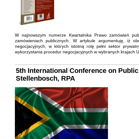
W najnowszym numerze Kwartalnika Prawo zamówień public
zamówieniach publicznych. W artykule argumentuję, iż o
negocjacyjnych, w których istotną rolę pełni sektor prywat
wykorzystania procedur negocjacyjnych w wybranych krajach 
5th International Conference on Public
Stellenbosch, RPA