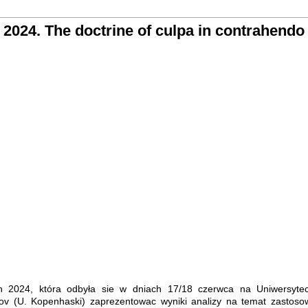
2024. The doctrine of culpa in contrahendo
ion 2024, która odbyła sie w dniach 17/18 czerwca na Uniwersyte
v (U. Kopenhaski) zaprezentowac wyniki analizy na temat zastoso